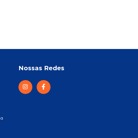
Nossas Redes
la