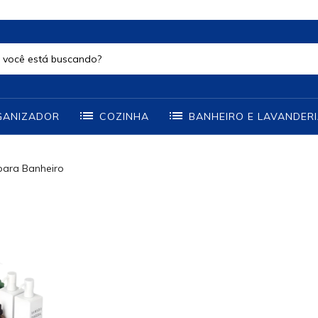
GANIZADOR
COZINHA
BANHEIRO E LAVANDER
para Banheiro