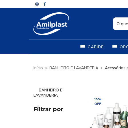
CABIDE
OR
Início
>
BANHEIRO E LAVANDERIA
>
Acessórios 
BANHEIRO E
LAVANDERIA
15
%
OFF
Filtrar por