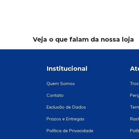
Veja o que falam da nossa loja
Institucional
At
Quem Somos
Troc
Contato
Perg
Exclusão de Dados
Term
Prazos e Entregas
Rast
Política de Privacidade
Polí