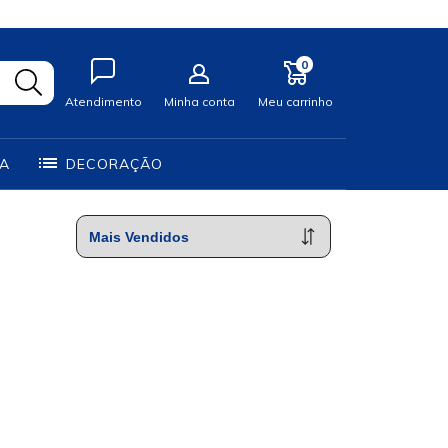
0
Atendimento
Minha conta
Meu carrinho
IA
DECORAÇÃO