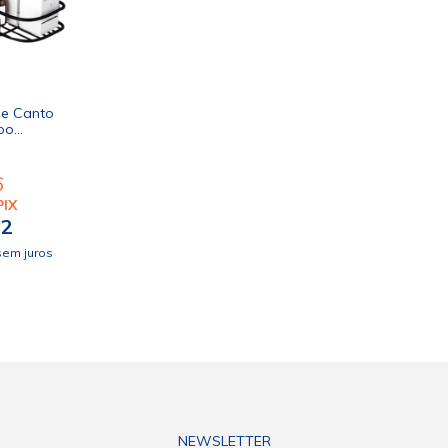
de Canto
oo
abonete
6
PIX
12
em juros
NEWSLETTER