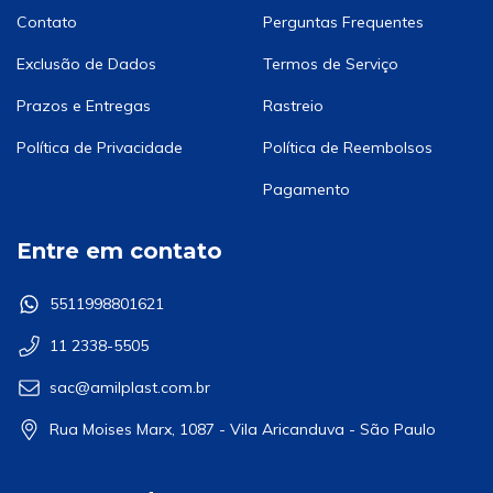
Contato
Perguntas Frequentes
Exclusão de Dados
Termos de Serviço
Prazos e Entregas
Rastreio
Política de Privacidade
Política de Reembolsos
Pagamento
Entre em contato
5511998801621
11 2338-5505
sac@amilplast.com.br
Rua Moises Marx, 1087 - Vila Aricanduva - São Paulo