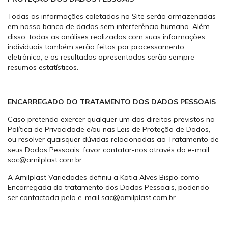
Todas as informações coletadas no Site serão armazenadas
em nosso banco de dados sem interferência humana. Além
disso, todas as análises realizadas com suas informações
individuais também serão feitas por processamento
eletrônico, e os resultados apresentados serão sempre
resumos estatísticos.
ENCARREGADO
DO TRATAMENTO DOS DADOS PESSOAIS
Caso pretenda exercer qualquer um dos direitos previstos na
Política de Privacidade e/ou nas Leis de Proteção de Dados,
ou resolver quaisquer dúvidas relacionadas ao Tratamento de
seus Dados Pessoais, favor contatar-nos através do e-mail
sac@amilplast.com.br
.
A Amilplast Variedades definiu a Katia Alves Bispo como
Encarregada do tratamento dos Dados Pessoais, podendo
ser contactada pelo e-mail
sac@amilplast.com.br