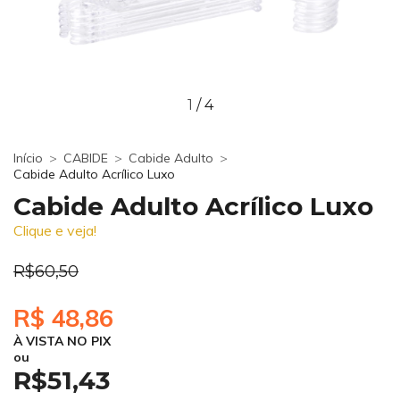
1
/
4
Início
>
CABIDE
>
Cabide Adulto
>
Cabide Adulto Acrílico Luxo
Cabide Adulto Acrílico Luxo
Clique e veja!
R$60,50
R$ 48,86
À VISTA NO PIX
ou
R$51,43