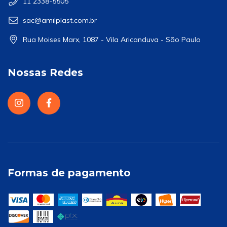
11 2338-5505
sac@amilplast.com.br
Rua Moises Marx, 1087 - Vila Aricanduva - São Paulo
Nossas Redes
Formas de pagamento