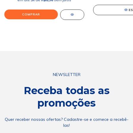
E
COMPRAR
NEWSLETTER
Receba todas as
promoções
Quer receber nossas ofertas? Cadastre-se e comece a recebê-
las!