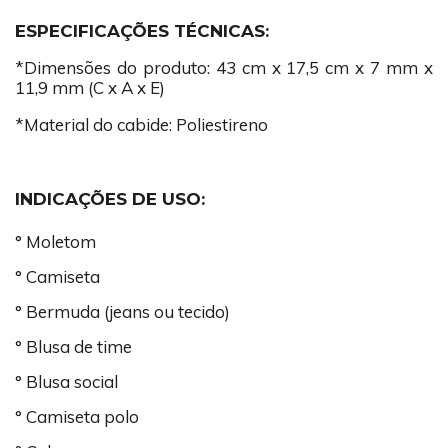
ESPECIFICAÇÕES TÉCNICAS:
*Dimensões do produto: 43 cm x 17,5 cm x 7 mm x
11,9 mm (C x A x E)
*Material do cabide: Poliestireno
INDICAÇÕES DE USO:
° Moletom
° Camiseta
° Bermuda (jeans ou tecido)
° Blusa de time
° Blusa social
° Camiseta polo