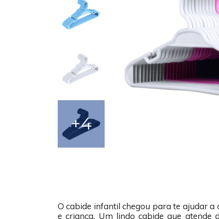
+4
O cabide infantil chegou para te ajudar 
e criança. Um lindo cabide que atende 