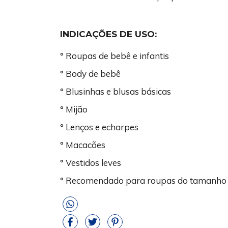
INDICAÇÕES DE USO:
° Roupas de bebê e infantis
° Body de bebê
° Blusinhas e blusas básicas
° Mijão
° Lenços e echarpes
° Macacões
° Vestidos leves
° Recomendado para roupas do tamanho 0