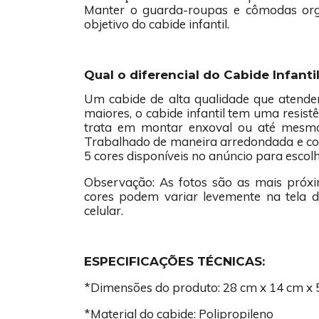
Manter o guarda-roupas e cômodas orga
objetivo do cabide infantil.
Qual o diferencial do Cabide Infanti
Um cabide de alta qualidade que atende
maiores, o cabide infantil tem uma resis
trata em montar enxoval ou até mesmo 
Trabalhado de maneira arredondada e com
5 cores disponíveis no anúncio para escol
Observação: As fotos são as mais próxi
cores podem variar levemente na tela 
celular.
ESPECIFICAÇÕES TÉCNICAS:
*Dimensões do produto: 28 cm x 14 cm x 5
*Material do cabide: Polipropileno