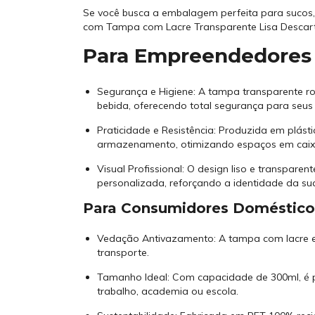
Se você busca a embalagem perfeita para sucos,
com Tampa com Lacre Transparente Lisa Descartá
Para Empreendedores 
Segurança e Higiene: A tampa transparente ros
bebida, oferecendo total segurança para seus c
Praticidade e Resistência: Produzida em plástic
armazenamento, otimizando espaços em caixa
Visual Profissional: O design liso e transpare
personalizada, reforçando a identidade da su
Para Consumidores Doméstico
Vedação Antivazamento: A tampa com lacre ev
transporte.
Tamanho Ideal: Com capacidade de 300ml, é per
trabalho, academia ou escola.