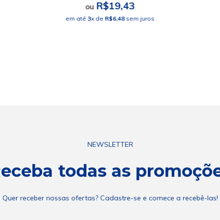
R$19,43
ou
em até
3
x de
R$6,48
sem juros
NEWSLETTER
eceba todas as promoçõ
Quer receber nossas ofertas? Cadastre-se e comece a recebê-las!