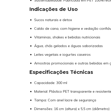
Sustentabilidade: Fabricada em PET 100% rec
Indicações de Uso
Sucos naturais e detox
Caldo de cana, com higiene e vedação confiáv
Vitaminas, shakes e bebidas nutricionais
Água, chás gelados e águas saborizadas
Leites vegetais e iogurtes caseiros
Amostras promocionais e outras bebidas em g
Especificações Técnicas
Capacidade: 300 ml
Material: Plástico PET transparente e resistent
Tampa: Com anel lacre de segurança
Dimensões: 16 cm (altura) x 5,5 cm (diâmetro)