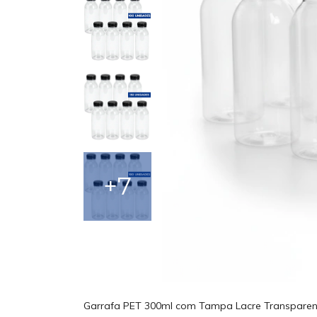
+7
Garrafa PET 300ml com Tampa Lacre Transparent