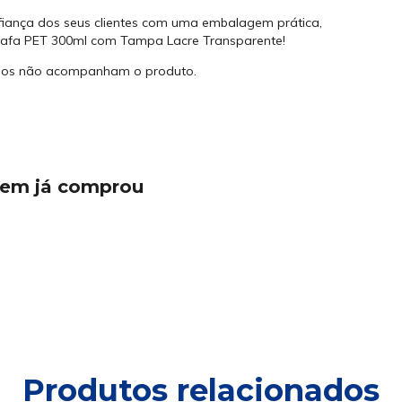
fiança dos seus clientes com uma embalagem prática,
arrafa PET 300ml com Tampa Lacre Transparente!
uidos não acompanham o produto.
quem já comprou
Produtos relacionados